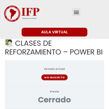
AULA VIRTUAL
CLASES DE
REFORZAMIENTO – POWER BI
Estado actual
NO INSCRITO
Precio
Cerrado