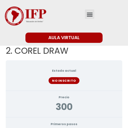
AULA VIRTUAL
2. COREL DRAW
Estado actual
NO INSCRITO
Precio
300
Primeros pasos