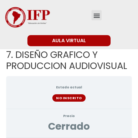
AULA VIRTUAL
7. DISEÑO GRAFICO Y
PRODUCCION AUDIOVISUAL
Estado actual
NO INSCRITO
Precio
Cerrado