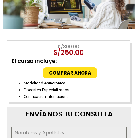
S/
300.00
S/
250.00
El curso incluye:
COMPRAR AHORA
Modalidad Asincrónica
Docentes Especializados
Certificacion Internacional
ENVÍANOS TU CONSULTA