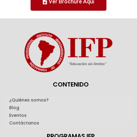
Ver Brochure Aquí
CONTENIDO
¿Quiénes somos?
Blog
Eventos
Contáctanos
PROGRAMAS IFP