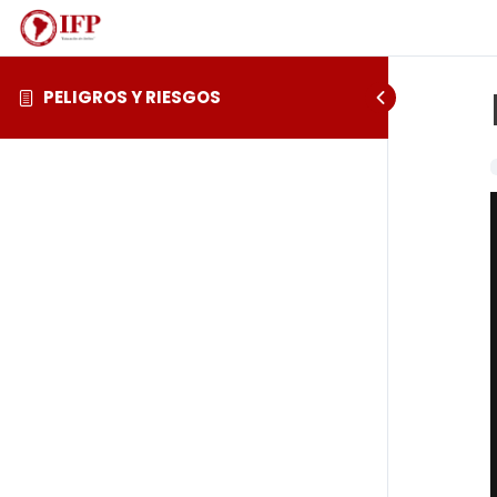
PELIGROS Y RIESGOS