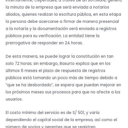
Internamente, Cepefodes, a través de un software, genera
la minuta de la empresa que será enviada a notarios
aliados, quienes realizan la escritura pública, en esta etapa
la persona debe acercarse a firmar de manera presencial
a la notaría y la documentación será enviada a registros
públicos para su verificación. La entidad tiene la
prerrogativa de responder en 24 horas.
De esta manera, se puede lograr la constitución en tan
solo 72 horas; sin embargo, Basurto explica que en los
últimos 6 meses el plazo de respuesta de registros
públicos está tomando un poco más de tiempo debido a
“que se ha desbordado”, se espera que puedan mejorar en
los próximos meses sus procesos para que no afecte a los
usuarios.
El costo mínimo del servicio es de S/ 501, y varía
dependiendo el capital social de la empresa, así como el
número de socios y gerentes que se registren.